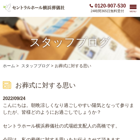
0120-907-530
24時間365日無料受付
MENU
スタッフブログ
ホーム
>
スタッフブログ
>
お葬式に対する思い
お葬式に対する思い
2022/09/24
こんにちは。朝晩涼しくなり過ごしやすい陽気となって参りま
したが、皆様どのようにお過ごしでしょうか？
セントラホール横浜葬儀社の式場総支配人の髙橋です。
今回は、私の葬儀に対する思いをお伝えさせて頂きます。