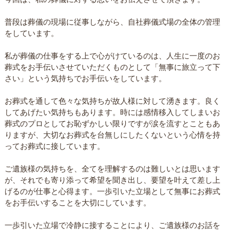
普段は葬儀の現場に従事しながら、自社葬儀式場の全体の管理
をしています。
私が葬儀の仕事をする上で心がけているのは、人生に一度のお
葬式をお手伝いさせていただくものとして「無事に旅立って下
さい」という気持ちでお手伝いをしています。
お葬式を通して色々な気持ちが故人様に対して湧きます。良く
してあげたい気持ちもあります。時には感情移入してしまいお
葬式のプロとしてお恥ずかしい限りですが涙を流すとこともあ
りますが、大切なお葬式を台無しにしたくないという心情を持
ってお葬式に接しています。
ご遺族様の気持ちを、全てを理解するのは難しいとは思います
が、それでも寄り添って希望を聞き出し、要望を叶えて差し上
げるのが仕事と心得ます。一歩引いた立場として無事にお葬式
をお手伝いすることを大切にしています。
一歩引いた立場で冷静に接することにより、ご遺族様のお話を