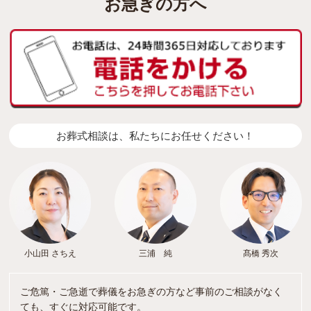
お急ぎの方へ
お葬式相談は、私たちにお任せください！
小山田 さちえ
三浦 純
髙橋 秀次
ご危篤・ご急逝で葬儀をお急ぎの方など事前のご相談がなく
ても、すぐに対応可能です。