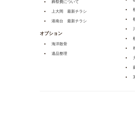
葬祭費について
上大岡 最新チラシ
港南台 最新チラシ
オプション
海洋散骨
遺品整理