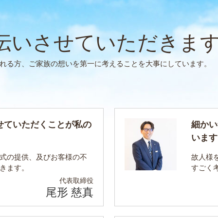
伝いさせていただきま
れる方、ご家族の想いを第一に考えることを大事にしています。
せていただくことが私の
細かい
います
式の提供、及びお客様の不
故人様
きます。
すごく
代表取締役
尾形 慈真