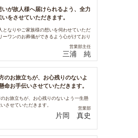
想いが故人様へ届けられるよう、全力
伝いをさせていただきます。
人となりやご家族様の想いを伺わせていただ
リーワンのお葬儀ができるよう心がけており
営業部
主任
三浦 純
方のお旅立ちが、お心残りのないよ
懸命お手伝いさせていただきます。
方のお旅立ちが、お心残りのないよう一生懸
伝いさせていただきます。
営業部
片岡 真史