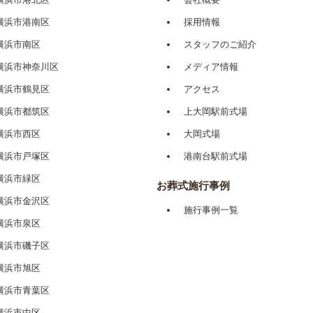
横浜市港南区
採用情報
横浜市南区
スタッフのご紹介
横浜市神奈川区
メディア情報
横浜市鶴見区
アクセス
横浜市都筑区
上大岡駅前式場
横浜市西区
大岡式場
横浜市戸塚区
港南台駅前式場
横浜市緑区
お葬式施行事例
横浜市金沢区
施行事例一覧
横浜市泉区
横浜市磯子区
横浜市旭区
横浜市青葉区
横浜市中区