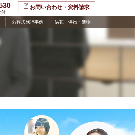
530
お問い合わせ・資料請求
受付
お葬式施行事例
供花・供物・進物