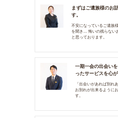
まずはご遺族様のお
す。
不安になっているご遺族
を聞き… 悔いの残らない
と思っております。
一期一会の出会いを
ったサービスを心が
「出会いがあれば別れ
お別れが出来るように
す。