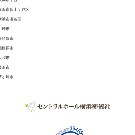
横浜市保土ケ谷区
横浜市瀬谷区
川崎市
横須賀市
相模原市
大和市
藤沢市
茅ヶ崎市