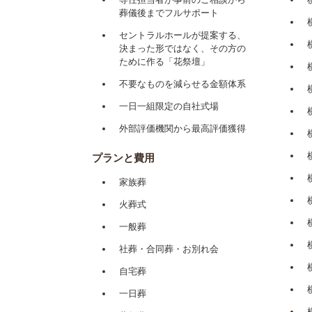
葬儀後までフルサポート
セントラルホールが提案する、
決まった形ではなく、その方の
ために作る「花祭壇」
不要なものを減らせる金額体系
一日一組限定の自社式場
外部評価機関から最高評価獲得
プランと費用
家族葬
火葬式
一般葬
社葬・合同葬・お別れ会
自宅葬
一日葬