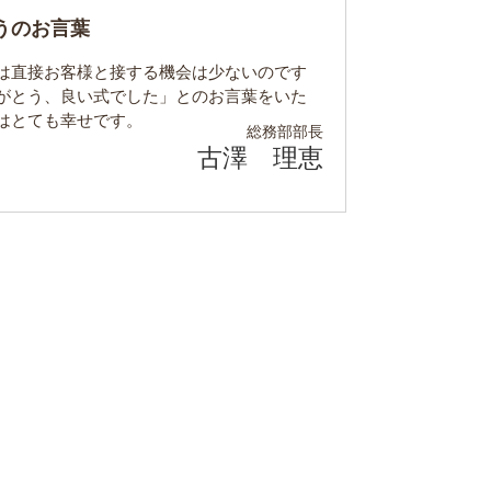
うのお言葉
は直接お客様と接する機会は少ないのです
がとう、良い式でした」とのお言葉をいた
はとても幸せです。
総務部
部長
古澤 理恵