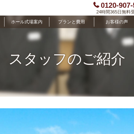
0120-907-
24時間365日無料
ホール式場案内
プランと費用
お客様の声
スタッフのご紹介