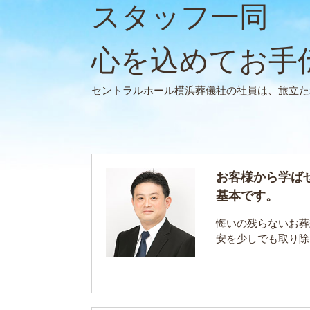
スタッフ一同
心を込めてお手
セントラルホール横浜葬儀社の社員は、旅立た
お客様から学ば
基本です。
悔いの残らないお葬
安を少しでも取り除