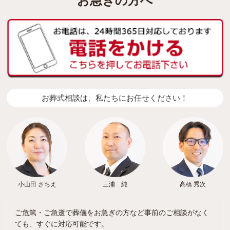
お急ぎの方へ
お葬式相談は、私たちにお任せください！
小山田 さちえ
三浦 純
髙橋 秀次
ご危篤・ご急逝で葬儀をお急ぎの方など事前のご相談がなく
ても、すぐに対応可能です。