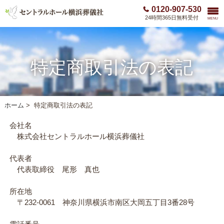
0120-907-530
24時間365日無料受付
MENU
特定商取引法の表記
ホーム
>
特定商取引法の表記
会社名
株式会社セントラルホール横浜葬儀社
代表者
代表取締役 尾形 真也
所在地
〒232-0061 神奈川県横浜市南区大岡五丁目3番28号