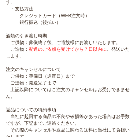
す。
・支払方法
クレジットカード（WEB注文時）
銀行振込（後払い）
酒類の引き渡し時期
ご供物：葬儀終了後、ご遺族様にお渡しいたします。
ご進物：
配達のご依頼を受けてから７日以内に
、発送いた
します。
注文のキャンセルについて
ご供物：葬儀日（通夜日）まで
ご進物：発送完了まで
上記以降についてはご注文のキャンセルはお受けできませ
ん。
返品についての特約事項
当社に起因する商品の不良や破損等があった場合はお手数
ですが、下記までご連絡ください。
その際のキャンセルや返品に関わる送料は当社にて負担い
たします。