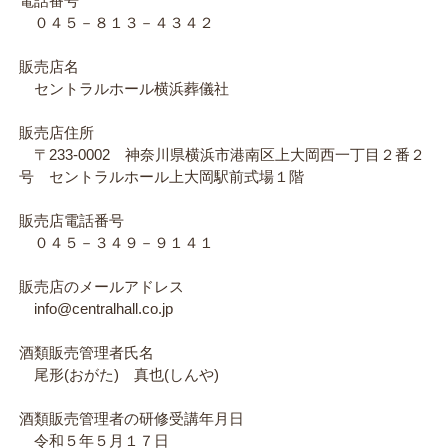
電話番号
０４５－８１３－４３４２
販売店名
セントラルホール横浜葬儀社
販売店住所
〒233-0002 神奈川県横浜市港南区上大岡西一丁目２番２
号 セントラルホール上大岡駅前式場１階
販売店電話番号
０４５－３４９－９１４１
販売店のメールアドレス
info@centralhall.co.jp
酒類販売管理者氏名
尾形(おがた) 真也(しんや)
酒類販売管理者の研修受講年月日
令和５年５月１７日