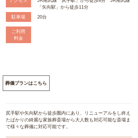
アクセス
JR南武線「尻手駅」から徒歩8分 JR南武線
「矢向駅」から徒歩11分
駐車場
20台
ご利用
料金
葬儀プランはこちら
尻手駅や矢向駅から徒歩圏内にあり、リニューアルをし終え
たばかりの綺麗な家族葬斎場から大人数も対応可能な斎場ま
で様々な葬儀に対応可能です。