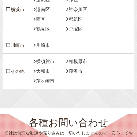
横浜市
港南区
神奈川区
西区
都筑区
鶴見区
戸塚区
川崎市
川崎市
横須賀市
相模原市
その他
大和市
藤沢市
茅ヶ崎市
各種お問い合わせ
当社は無理な勧誘や売り込みは一切いたしませんので、安心してお