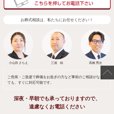
お葬式相談は、私たちにお任せください！
小山田 さちえ
三浦 純
髙橋 秀次
ご危篤・ご急逝で葬儀をお急ぎの方など事前のご相談がなく
ても、すぐに対応可能です。
深夜・早朝でも承っておりますので、
遠慮なくお電話ください