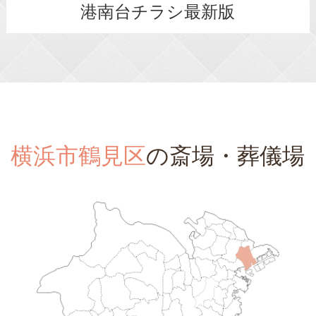
港南台チラシ最新版
横浜市鶴見区
の斎場・葬儀場