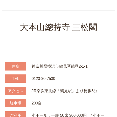
大本山總持寺 三松閣
住所
神奈川県横浜市鶴見区鶴見2-1-1
TEL
0120-90-7530
アクセス
JR京浜東北線「鶴見駅」より徒歩5分
駐車場
200台
ご利用
小ホール：一般 50席 300,000円 / 小ホー