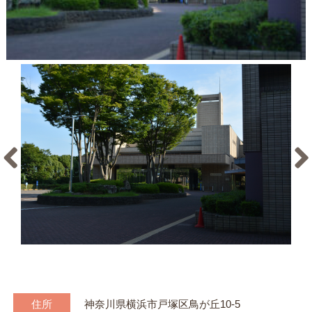
住所
神奈川県横浜市戸塚区鳥が丘10-5