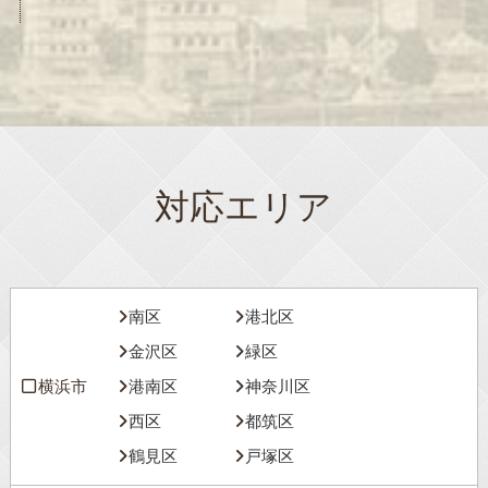
対応エリア
南区
港北区
金沢区
緑区
横浜市
港南区
神奈川区
西区
都筑区
鶴見区
戸塚区