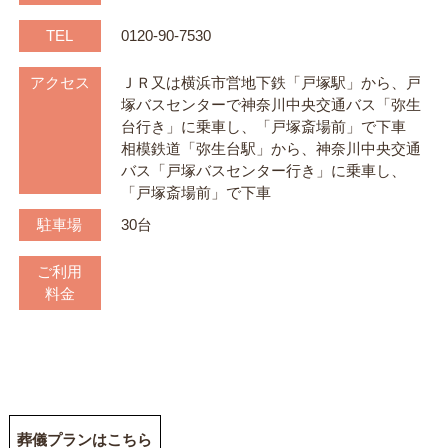
TEL
0120-90-7530
アクセス
ＪＲ又は横浜市営地下鉄「戸塚駅」から、戸
塚バスセンターで神奈川中央交通バス「弥生
台行き」に乗車し、「戸塚斎場前」で下車
相模鉄道「弥生台駅」から、神奈川中央交通
バス「戸塚バスセンター行き」に乗車し、
「戸塚斎場前」で下車
駐車場
30台
ご利用
料金
葬儀プランはこちら