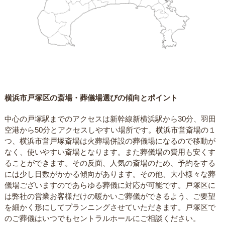
横浜市戸塚区の斎場・葬儀場選びの傾向とポイント
中心の戸塚駅までのアクセスは新幹線新横浜駅から30分、羽田
空港から50分とアクセスしやすい場所です。横浜市営斎場の１
つ、横浜市営戸塚斎場は火葬場併設の葬儀場になるので移動が
なく、使いやすい斎場となります。また葬儀場の費用も安くす
ることができます。その反面、人気の斎場のため、予約をする
には少し日数がかかる傾向があります。その他、大小様々な葬
儀場ございますのであらゆる葬儀に対応が可能です。戸塚区に
は弊社の営業お客様だけの暖かいご葬儀ができるよう、ご要望
を細かく形にしてプランニングさせていただきます。戸塚区で
のご葬儀はいつでもセントラルホールにご相談ください。