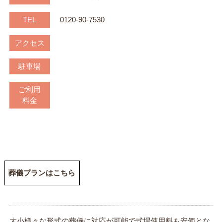
TEL
0120-90-7530
アクセス
駐車場
ご利用
料金
葬儀プランはこちら
大小様々な形式の葬儀に対応が可能で式場使用料も安価とな