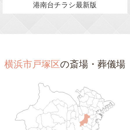
港南台チラシ最新版
横浜市戸塚区
の斎場・葬儀場