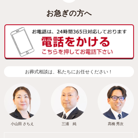
お急ぎの方へ
お葬式相談は、私たちにお任せください！
小山田 さちえ
三浦 純
髙橋 秀次