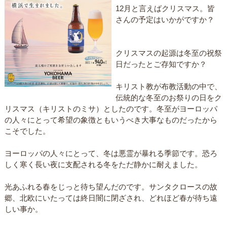
12月と言えばクリスマス。皆
さんの予定はいかがですか？
クリスマスの起源は冬至の祝祭
日だったとご存知ですか？
キリスト教が布教活動の中で、
伝統的な冬至のお祭りの日をク
リスマス（キリストのミサ）としたのです。冬至がヨーロッパ
の人々にとって希望の象徴ともいうべき大事なものだったから
こそでした。
ヨーロッパの人々にとって、冬は悪霊が暴れる季節です。恐ろ
しく寒く長い夜に支配される冬をただ静かに耐えました。
光あふれる春をじっと待ち望んだのです。サンタクロースの故
郷、北欧にいたっては終日闇に閉ざされ、どれほど春が待ち遠
しい事か。