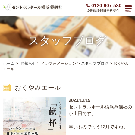
0120-907-530
24時間365日無料受付
MENU
スタッフブログ
ホーム
>
お知らせ
>
インフォメーション >
スタッフブログ
>
おくやみ
エール
おくやみエール
2023/12/15
セントラルホール横浜葬儀社の
小山田です。
早いものでもう12月ですね。