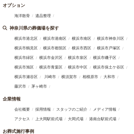
オプション
海洋散骨
遺品整理
神奈川県の葬儀場を探す
横浜市港北区
横浜市港南区
横浜市南区
横浜市神奈川区
横浜市鶴見区
横浜市都筑区
横浜市西区
横浜市戸塚区
横浜市緑区
横浜市金沢区
横浜市泉区
横浜市磯子区
横浜市旭区
横浜市青葉区
横浜市中区
横浜市保土ケ谷区
横浜市瀬谷区
川崎市
横須賀市
相模原市
大和市
藤沢市
茅ヶ崎市
企業情報
会社概要
採用情報
スタッフのご紹介
メディア情報
アクセス
上大岡駅前式場
大岡式場
港南台駅前式場
お葬式施行事例