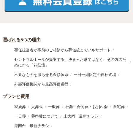
選ばれる5つの理由
専任担当者が事前のご相談から葬儀後までフルサポート
セントラルホールが提案する、決まった形ではなく、その方のた
めに作る「花祭壇」
不要なものを減らせる金額体系
一日一組限定の自社式場
外部評価機関から最高評価獲得
プランと費用
家族葬
火葬式
一般葬
社葬・合同葬・お別れ会
自宅葬
一日葬
葬祭費について
上大岡 最新チラシ
港南台 最新チラシ