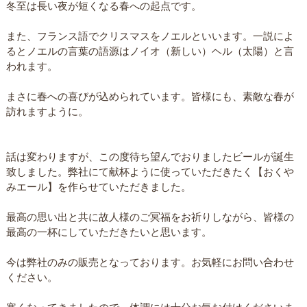
冬至は長い夜が短くなる春への起点です。
また、フランス語でクリスマスをノエルといいます。一説によ
るとノエルの言葉の語源はノイオ（新しい）ヘル（太陽）と言
われます。
まさに春への喜びが込められています。皆様にも、素敵な春が
訪れますように。
話は変わりますが、この度待ち望んでおりましたビールが誕生
致しました。弊社にて献杯ように使っていただきたく【おくや
みエール】を作らせていただきました。
最高の思い出と共に故人様のご冥福をお祈りしながら、皆様の
最高の一杯にしていただきたいと思います。
今は弊社のみの販売となっております。お気軽にお問い合わせ
ください。