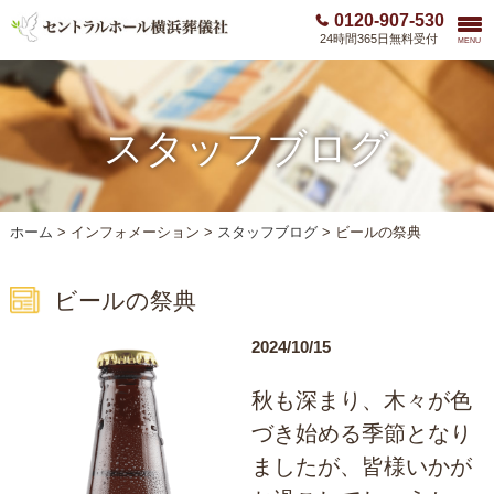
0120-907-530
24時間365日無料受付
MENU
スタッフブログ
ホーム
>
インフォメーション >
スタッフブログ
>
ビールの祭典
ビールの祭典
2024/10/15
秋も深まり、木々が色
づき始める季節となり
ましたが、皆様いかが