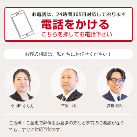
お葬式相談は、私たちにお任せください！
小山田 さちえ
三浦 純
髙橋 秀次
ご危篤・ご急逝で葬儀をお急ぎの方など事前のご相談がなく
ても、すぐに対応可能です。