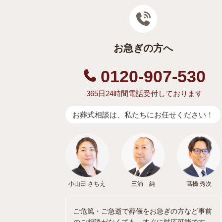
お急ぎの方へ
0120-907-530
365日24時間電話受付しております
お葬式相談は、私たちにお任せください！
小山田 さちえ
三浦 純
髙橋 秀次
ご危篤・ご急逝で葬儀をお急ぎの方など事前
のご相談がなくても、すぐに対応可能です。