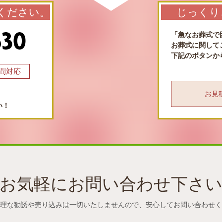
ください。
じっくり
「急なお葬式で
お葬式に関して
下記のボタンか
時間対応
お見積も
い！
お気軽にお問い合わせ下さ
理な勧誘や売り込みは一切いたしませんので、
安心してお問い合わせく