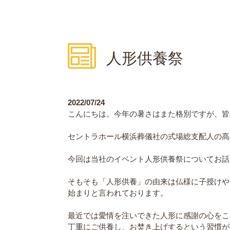
人形供養祭
2022/07/24
こんにちは。今年の暑さはまた格別ですが、皆
セントラホール横浜葬儀社の式場総支配人の髙
今回は当社のイベント人形供養祭についてお話
そもそも「人形供養」の由来は仏様に子授けや
始まりと言われております。
最近では愛情を注いできた人形に感謝の心をこ
丁重にご供養し、お焚き上げするという習慣が