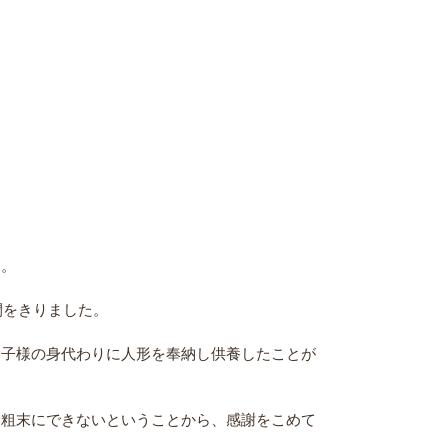
す。
間をきりました。
お子様の身代わりに人形を奉納し供養したことが
を粗末にできないということから、感謝をこめて