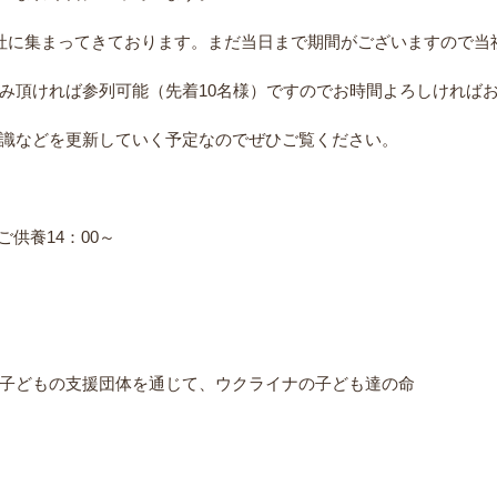
社に集まってきております。まだ当日まで期間がございますので当
み頂ければ参列可能（先着10名様）ですのでお時間よろしければ
識などを更新していく予定なのでぜひご覧ください。
ご供養14：00～
子どもの支援団体を通じて、ウクライナの子ども達の命