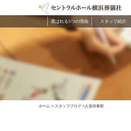
選ばれる5つの理由
スタッフ紹介
ホーム
>
スタッフブログ
>
人形供養祭