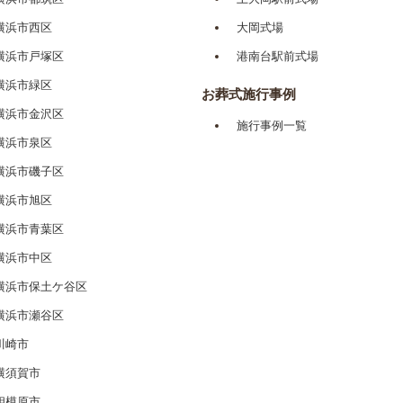
横浜市西区
大岡式場
横浜市戸塚区
港南台駅前式場
横浜市緑区
お葬式施行事例
横浜市金沢区
施行事例一覧
横浜市泉区
横浜市磯子区
横浜市旭区
横浜市青葉区
横浜市中区
横浜市保土ケ谷区
横浜市瀬谷区
川崎市
横須賀市
相模原市