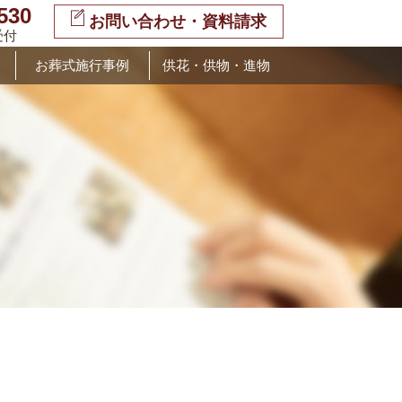
530
お問い合わせ・資料請求
受付
お葬式施行事例
供花・供物・進物