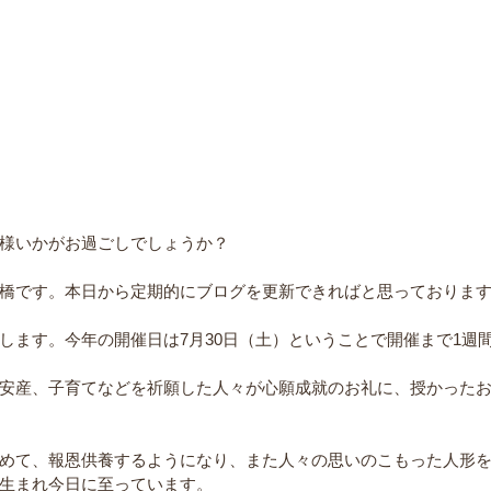
様いかがお過ごしでしょうか？
橋です。本日から定期的にブログを更新できればと思っておりま
します。今年の開催日は7月30日（土）ということで開催まで1週
安産、子育てなどを祈願した人々が心願成就のお礼に、授かった
めて、報恩供養するようになり、また人々の思いのこもった人形
生まれ今日に至っています。