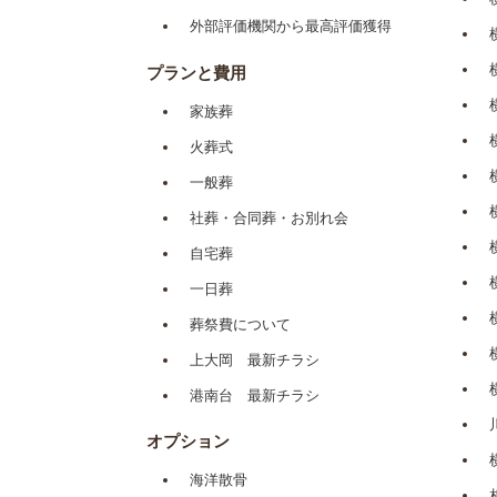
外部評価機関から最高評価獲得
プランと費用
家族葬
火葬式
一般葬
社葬・合同葬・お別れ会
自宅葬
一日葬
葬祭費について
上大岡 最新チラシ
港南台 最新チラシ
オプション
海洋散骨