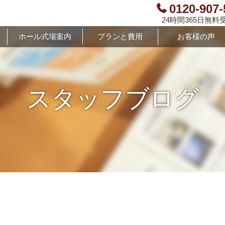
0120-907-
24時間365日無料
ホール式場案内
プランと費用
お客様の声
スタッフブログ