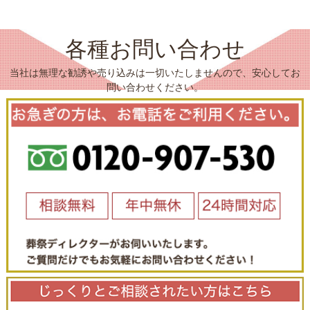
各種お問い合わせ
当社は無理な勧誘や売り込みは一切いたしませんので、安心してお
問い合わせください。