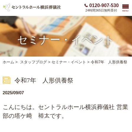
0120-907-530
24時間365日無料受付
MENU
セミナー・イベント
ホーム
>
スタッフブログ
>
セミナー・イベント
>
令和7年 人形供養祭
令和7年 人形供養祭
2025/09/07
こんにちは。セントラルホール横浜葬儀社 営業
部の塔ケ﨑 裕太です。