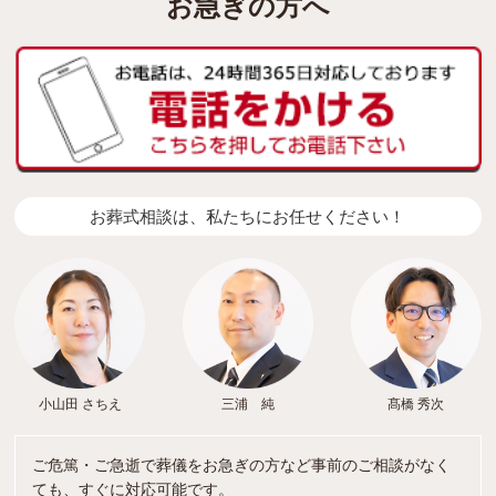
お急ぎの方へ
お葬式相談は、私たちにお任せください！
小山田 さちえ
三浦 純
髙橋 秀次
ご危篤・ご急逝で葬儀をお急ぎの方など事前のご相談がなく
ても、すぐに対応可能です。