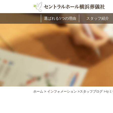
選ばれる5つの理由
スタッフ紹介
ホーム
>
インフォメーション >
スタッフブログ
>
セミ