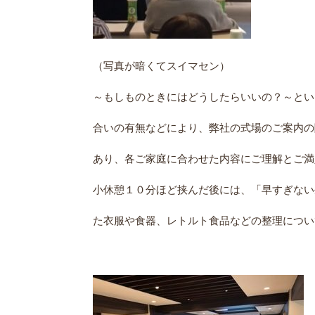
（写真が暗くてスイマセン）
～もしものときにはどうしたらいいの？～とい
合いの有無などにより、弊社の式場のご案内の
あり、各ご家庭に合わせた内容にご理解とご満
小休憩１０分ほど挟んだ後には、「早すぎない
た衣服や食器、レトルト食品などの整理につい