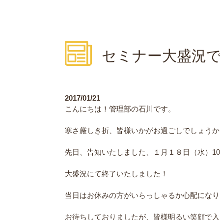
セミナー大盛況
2017/01/21
こんにちは！管理部の石川です。
寒さ厳しき折、皆様いかがお過ごしでしょうか
先日、告知いたしました、１月１８日（水）10
大盛況にて終了いたしました！
当日はお休みの方がいらっしゃるか心配になり
お待ちしておりましたが、皆様明るい笑顔で入