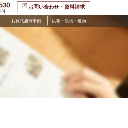
530
お問い合わせ・資料請求
受付
お葬式施行事例
供花・供物・進物