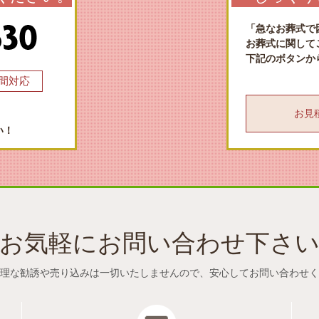
「急なお葬式で
お葬式に関して
下記のボタンか
時間対応
お見積も
い！
お気軽にお問い合わせ下さ
理な勧誘や売り込みは一切いたしませんので、
安心してお問い合わせく