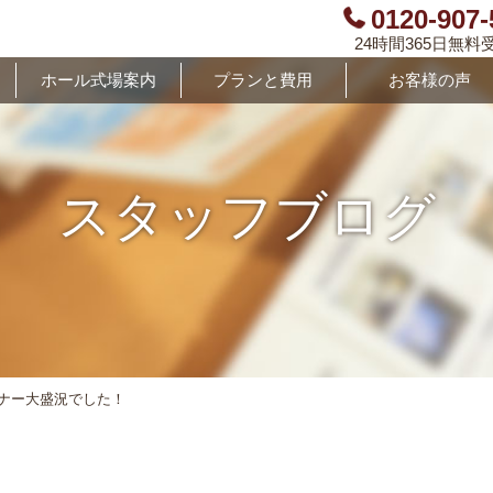
0120-907-
24時間365日無料
ホール式場案内
プランと費用
お客様の声
スタッフブログ
ナー大盛況でした！