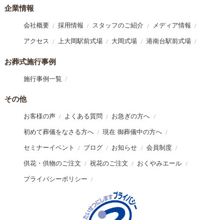
企業情報
会社概要
採用情報
スタッフのご紹介
メディア情報
アクセス
上大岡駅前式場
大岡式場
港南台駅前式場
お葬式施行事例
施行事例一覧
その他
お客様の声
よくある質問
お急ぎの方へ
初めて葬儀をなさる方へ
現在 御葬儀中の方へ
セミナーイベント
ブログ
お知らせ
会員制度
供花・供物のご注文
祝花のご注文
おくやみエール
プライバシーポリシー