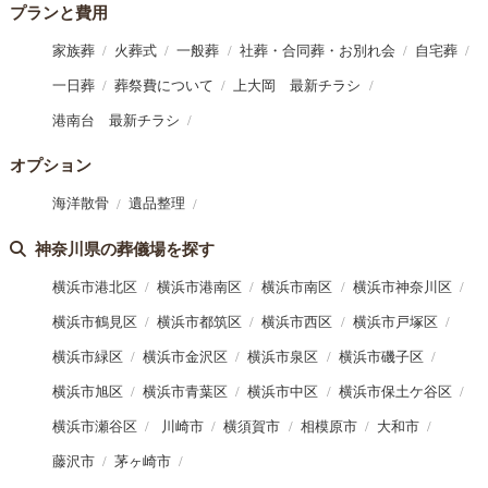
プランと費用
家族葬
火葬式
一般葬
社葬・合同葬・お別れ会
自宅葬
一日葬
葬祭費について
上大岡 最新チラシ
港南台 最新チラシ
オプション
海洋散骨
遺品整理
神奈川県の葬儀場を探す
横浜市港北区
横浜市港南区
横浜市南区
横浜市神奈川区
横浜市鶴見区
横浜市都筑区
横浜市西区
横浜市戸塚区
横浜市緑区
横浜市金沢区
横浜市泉区
横浜市磯子区
横浜市旭区
横浜市青葉区
横浜市中区
横浜市保土ケ谷区
横浜市瀬谷区
川崎市
横須賀市
相模原市
大和市
藤沢市
茅ヶ崎市