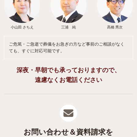
小山田 さちえ
三浦 純
髙橋 秀次
ご危篤・ご急逝で葬儀をお急ぎの方など事前のご相談がなく
ても、すぐに対応可能です。
深夜・早朝でも承っておりますので、
遠慮なくお電話ください
お問い合わせ＆資料請求を