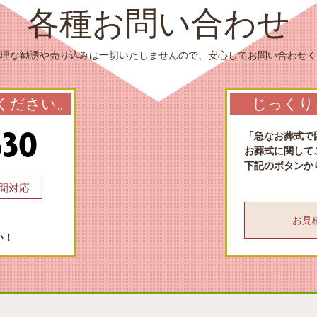
各種お問い合わせ
理な勧誘や売り込みは一切いたしませんので、安心してお問い合わせく
ください。
じっくり
「急なお葬式で
お葬式に関して
下記のボタンか
時間対応
お見積も
い！