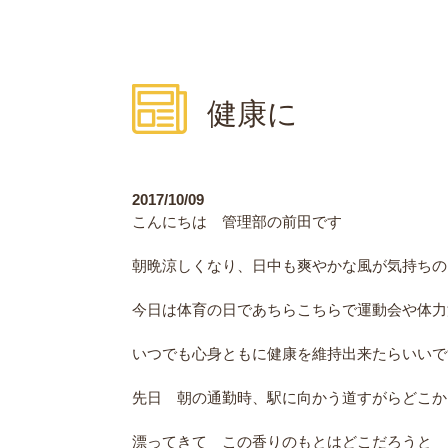
健康に
2017/10/09
こんにちは 管理部の前田です
朝晩涼しくなり、日中も爽やかな風が気持ちの
今日は体育の日であちらこちらで運動会や体力
いつでも心身ともに健康を維持出来たらいいで
先日 朝の通勤時、駅に向かう道すがらどこか
漂ってきて この香りのもとはどこだろうと 