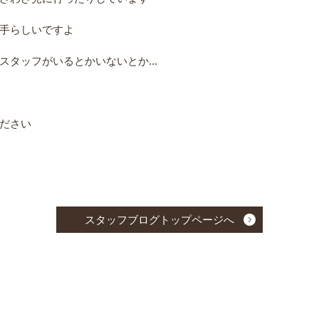
手らしいですよ
タッフがいるとかいないとか...
ださい
スタッフブログトップページへ