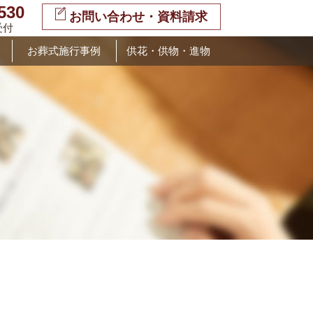
530
お問い合わせ・資料請求
受付
お葬式施行事例
供花・供物・進物