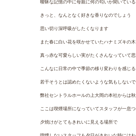
曖昧な記憶の中に母親に何の匂いか聞いている
きっと、なんとなく好きな香りなのでしょう
思い切り深呼吸がしたくなります
また春に白い花を咲かせていたハナミズキの木
真っ赤な可愛らしい実がたくさんなっていて思
こんなに日常の中で季節の移り変わりを感じる
若干そうとは認めたくないような気もしないでも
弊社セントラルホールの上大岡の本社からは秋
ここは喫煙場所になっていてスタッフが一息つ
夕焼けがとてもきれいに見える場所で
喫煙しないスタッフも夕日がきれいな時にはわ