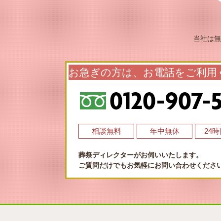
当社は無
お急ぎの方は、お電話をご利用
相談無料
年中無休
24
葬祭ディレクターがお伺いいたします。
ご質問だけでもお気軽にお問い合わせくださ