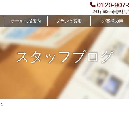
0120-907-
24時間365日無料
ホール式場案内
プランと費用
お客様の声
スタッフブログ
に