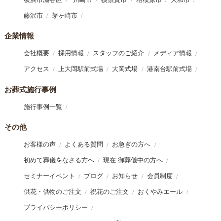
藤沢市
茅ヶ崎市
企業情報
会社概要
採用情報
スタッフのご紹介
メディア情報
アクセス
上大岡駅前式場
大岡式場
港南台駅前式場
お葬式施行事例
施行事例一覧
その他
お客様の声
よくある質問
お急ぎの方へ
初めて葬儀をなさる方へ
現在 御葬儀中の方へ
セミナーイベント
ブログ
お知らせ
会員制度
供花・供物のご注文
祝花のご注文
おくやみエール
プライバシーポリシー