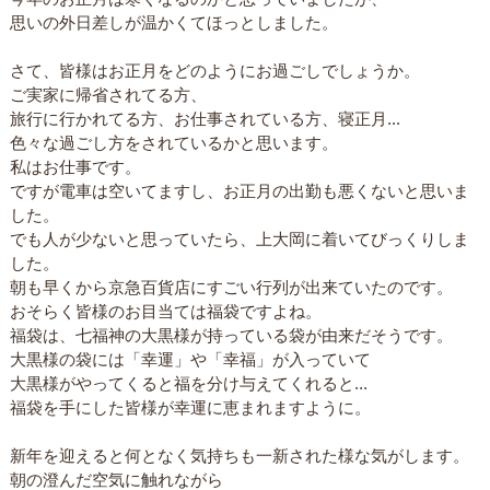
思いの外日差しが温かくてほっとしました。
さて、皆様はお正月をどのようにお過ごしでしょうか。
ご実家に帰省されてる方、
旅行に行かれてる方、お仕事されている方、寝正月...
色々な過ごし方をされているかと思います。
私はお仕事です。
ですが電車は空いてますし、お正月の出勤も悪くないと思いま
した。
でも人が少ないと思っていたら、上大岡に着いてびっくりしま
した。
朝も早くから京急百貨店にすごい行列が出来ていたのです。
おそらく皆様のお目当ては福袋ですよね。
福袋は、七福神の大黒様が持っている袋が由来だそうです。
大黒様の袋には「幸運」や「幸福」が入っていて
大黒様がやってくると福を分け与えてくれると...
福袋を手にした皆様が幸運に恵まれますように。
新年を迎えると何となく気持ちも一新された様な気がします。
朝の澄んだ空気に触れながら