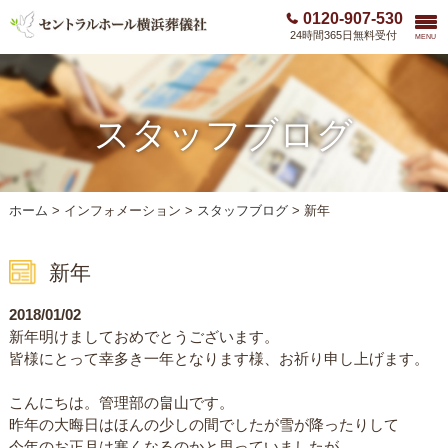
0120-907-530
24時間365日無料受付
MENU
スタッフブログ
ホーム
>
インフォメーション >
スタッフブログ
>
新年
新年
2018/01/02
新年明けましておめでとうございます。
皆様にとって幸多き一年となります様、お祈り申し上げます。
こんにちは。管理部の畠山です。
昨年の大晦日はほんの少しの間でしたが雪が降ったりして
今年のお正月は寒くなるのかと思っていましたが、