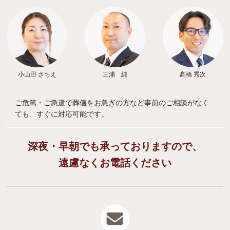
小山田 さちえ
三浦 純
髙橋 秀次
ご危篤・ご急逝で葬儀をお急ぎの方など事前のご相談がなく
ても、すぐに対応可能です。
深夜・早朝でも承っておりますので、
遠慮なくお電話ください