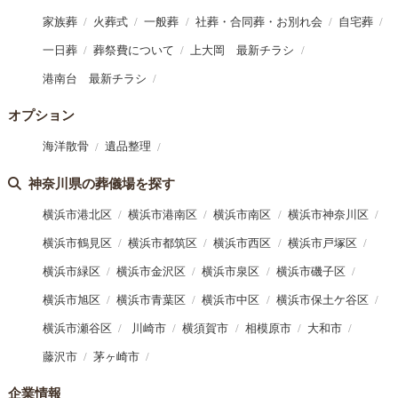
家族葬
火葬式
一般葬
社葬・合同葬・お別れ会
自宅葬
一日葬
葬祭費について
上大岡 最新チラシ
港南台 最新チラシ
オプション
海洋散骨
遺品整理
神奈川県の葬儀場を探す
横浜市港北区
横浜市港南区
横浜市南区
横浜市神奈川区
横浜市鶴見区
横浜市都筑区
横浜市西区
横浜市戸塚区
横浜市緑区
横浜市金沢区
横浜市泉区
横浜市磯子区
横浜市旭区
横浜市青葉区
横浜市中区
横浜市保土ケ谷区
横浜市瀬谷区
川崎市
横須賀市
相模原市
大和市
藤沢市
茅ヶ崎市
企業情報