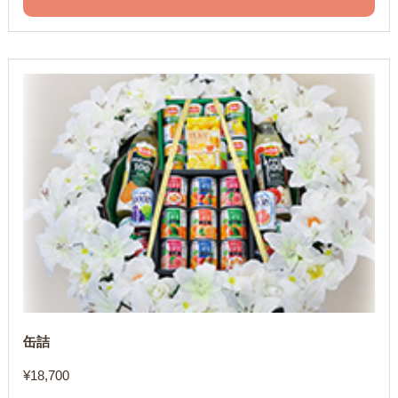
缶詰
¥
18,700