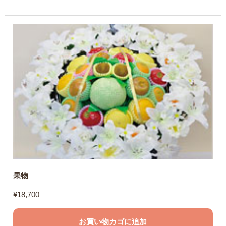
果物
¥
18,700
お買い物カゴに追加