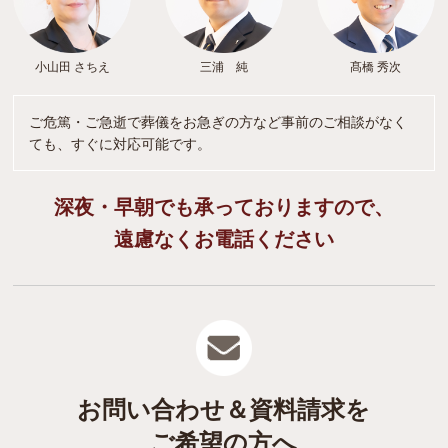
小山田 さちえ
三浦 純
髙橋 秀次
ご危篤・ご急逝で葬儀をお急ぎの方など事前のご相談がなく
ても、すぐに対応可能です。
深夜・早朝でも承っておりますので、
遠慮なくお電話ください
お問い合わせ＆資料請求を
ご希望の方へ