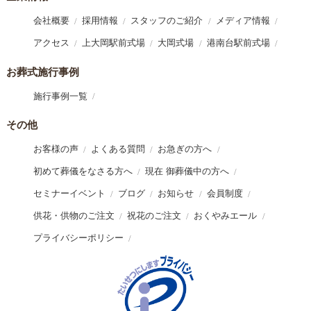
会社概要
採用情報
スタッフのご紹介
メディア情報
アクセス
上大岡駅前式場
大岡式場
港南台駅前式場
お葬式施行事例
施行事例一覧
その他
お客様の声
よくある質問
お急ぎの方へ
初めて葬儀をなさる方へ
現在 御葬儀中の方へ
セミナーイベント
ブログ
お知らせ
会員制度
供花・供物のご注文
祝花のご注文
おくやみエール
プライバシーポリシー