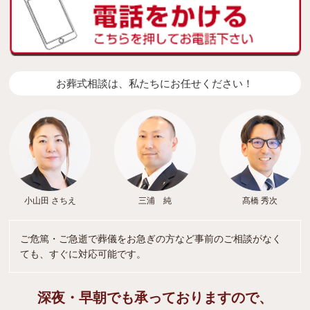
お葬式相談は、私たちにお任せください！
小山田 さちえ
三浦 純
髙橋 秀次
ご危篤・ご急逝で葬儀をお急ぎの方など事前のご相談がなく
ても、すぐに対応可能です。
深夜・早朝でも承っておりますので、