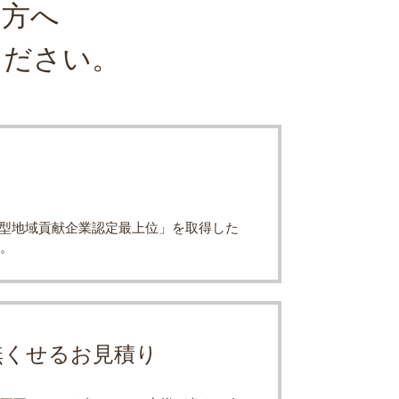
の方へ
ください。
浜型地域貢献企業認定最上位」を取得した
。
無くせるお見積り