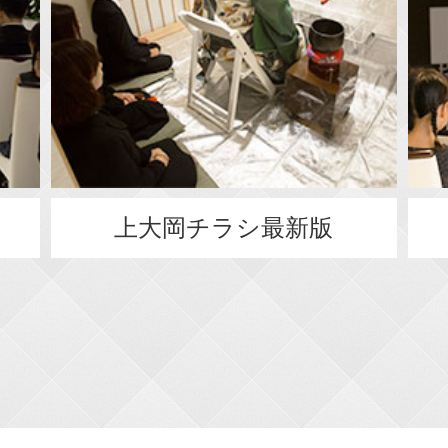
上大岡チラシ最新版