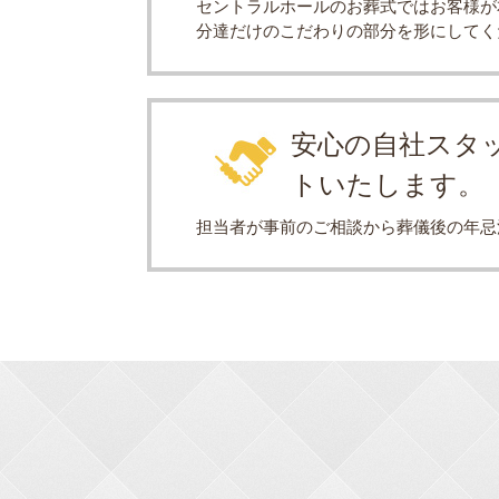
セントラルホールのお葬式ではお客様が
分達だけのこだわりの部分を形にしてく
安心の自社スタ
トいたします。
担当者が事前のご相談から葬儀後の年忌