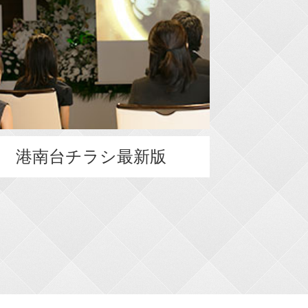
港南台チラシ最新版