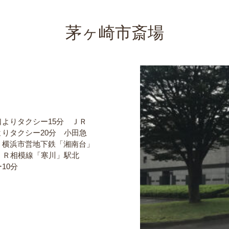
茅ヶ崎市斎場
よりタクシー15分 ＪＲ
りタクシー20分 小田急
・横浜市営地下鉄「湘南台」
ＪＲ相模線「寒川」駅北
10分