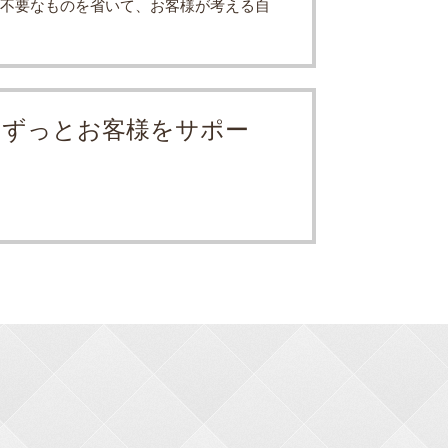
不要なものを省いて、お客様が考える自
もずっとお客様をサポー