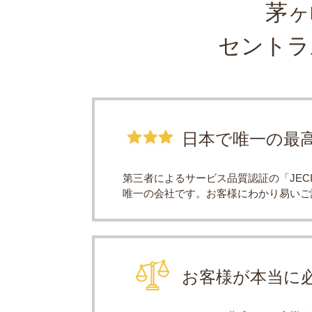
茅ヶ
セントラ
日本で唯一の最
第三者によるサービス品質認証の「JE
唯一の会社です。お客様にわかり易いご
お客様が本当に