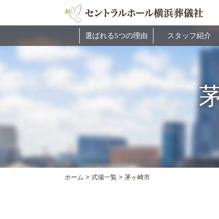
選ばれる5つの理由
スタッフ紹介
ホーム
>
式場一覧
>
茅ヶ崎市