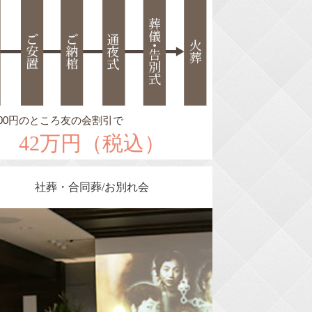
,500円のところ友の会割引で
42万円（税込）
社葬・合同葬/お別れ会