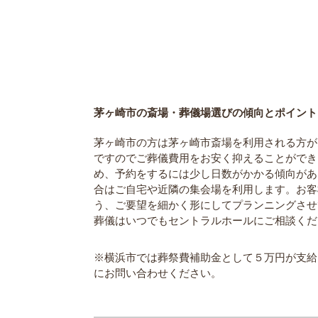
茅ヶ崎市の斎場・葬儀場選びの傾向とポイント
茅ヶ崎市の方は茅ヶ崎市斎場を利用される方が
ですのでご葬儀費用をお安く抑えることができ
め、予約をするには少し日数がかかる傾向があ
合はご自宅や近隣の集会場を利用します。お客
う、ご要望を細かく形にしてプランニングさせ
葬儀はいつでもセントラルホールにご相談くだ
※横浜市では葬祭費補助金として５万円が支給
にお問い合わせください。