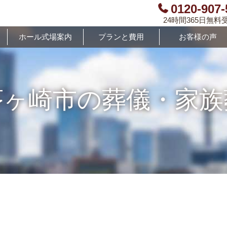
0120-907-
24時間365日無料
ホール式場案内
プランと費用
お客様の声
茅ヶ崎市の葬儀・家族