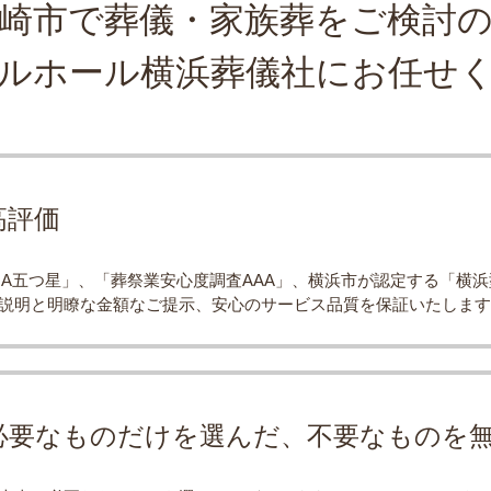
崎市で葬儀・家族葬をご検討
ルホール横浜葬儀社にお任せ
高評価
CIA五つ星」、「葬祭業安心度調査AAA」、横浜市が認定する「横
説明と明瞭な金額なご提示、安心のサービス品質を保証いたします
必要なものだけを選んだ、不要なものを