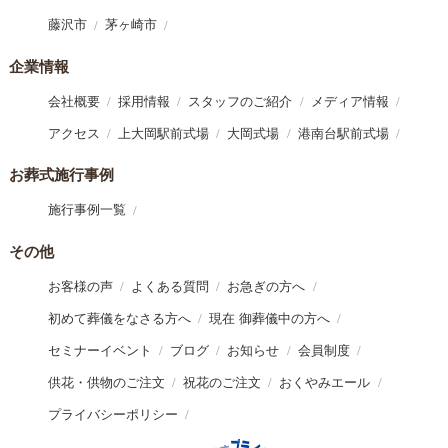
藤沢市
茅ヶ崎市
企業情報
会社概要
採用情報
スタッフのご紹介
メディア情報
アクセス
上大岡駅前式場
大岡式場
港南台駅前式場
お葬式施行事例
施行事例一覧
その他
お客様の声
よくある質問
お急ぎの方へ
初めて葬儀をなさる方へ
現在 御葬儀中の方へ
セミナーイベント
ブログ
お知らせ
会員制度
供花・供物のご注文
祝花のご注文
おくやみエール
プライバシーポリシー