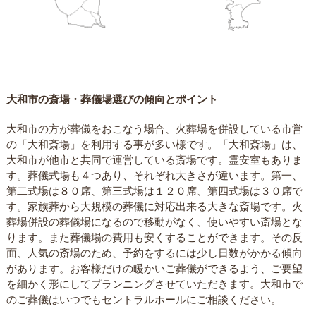
大和市の斎場・葬儀場選びの傾向とポイント
大和市の方が葬儀をおこなう場合、火葬場を併設している市営
の「大和斎場」を利用する事が多い様です。「大和斎場」は、
大和市が他市と共同で運営している斎場です。霊安室もありま
す。葬儀式場も４つあり、それぞれ大きさが違います。第一、
第二式場は８０席、第三式場は１２０席、第四式場は３０席で
す。家族葬から大規模の葬儀に対応出来る大きな斎場です。火
葬場併設の葬儀場になるので移動がなく、使いやすい斎場とな
ります。また葬儀場の費用も安くすることができます。その反
面、人気の斎場のため、予約をするには少し日数がかかる傾向
があります。お客様だけの暖かいご葬儀ができるよう、ご要望
を細かく形にしてプランニングさせていただきます。大和市で
のご葬儀はいつでもセントラルホールにご相談ください。