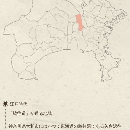
江戸時代
「脇往還」が通る地域
神奈川県大和市にはかつて東海道の脇往還である矢倉沢往