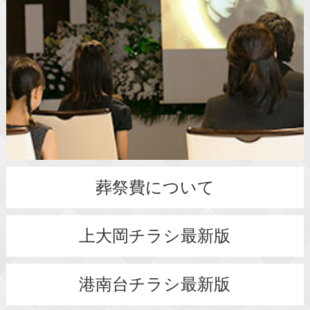
葬祭費について
上大岡チラシ最新版
港南台チラシ最新版