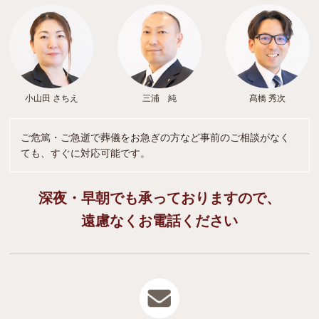
小山田 さちえ
三浦 純
髙橋 秀次
ご危篤・ご急逝で葬儀をお急ぎの方など事前のご相談がなく
ても、すぐに対応可能です。
深夜・早朝でも承っておりますので、
遠慮なくお電話ください