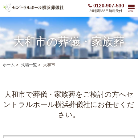
0120-907-530
24時間365日無料受付
MENU
大和市の葬儀・家族葬
ホーム
>
式場一覧
>
大和市
大和市で葬儀・家族葬をご検討の方へ
セ
ントラルホール横浜葬儀社にお任せくだ
さい。