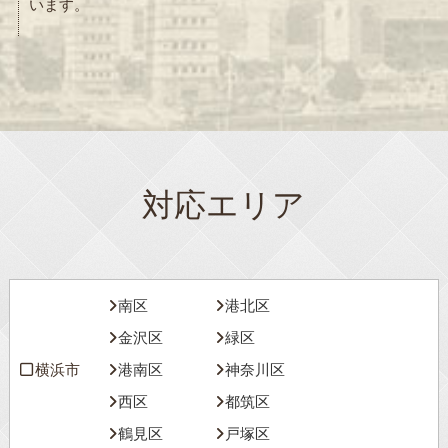
います。
対応エリア
南区
港北区
金沢区
緑区
横浜市
港南区
神奈川区
西区
都筑区
鶴見区
戸塚区